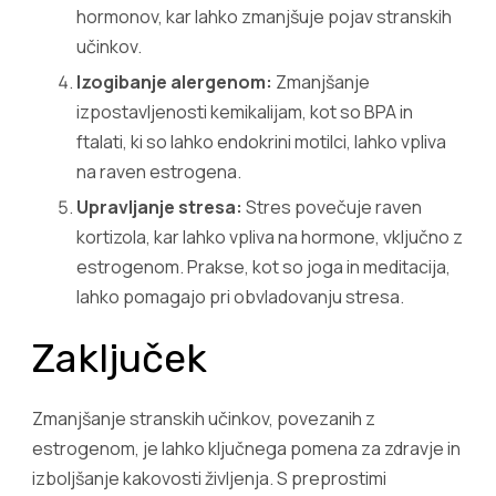
hormonov, kar lahko zmanjšuje pojav stranskih
učinkov.
Izogibanje alergenom:
Zmanjšanje
izpostavljenosti kemikalijam, kot so BPA in
ftalati, ki so lahko endokrini motilci, lahko vpliva
na raven estrogena.
Upravljanje stresa:
Stres povečuje raven
kortizola, kar lahko vpliva na hormone, vključno z
estrogenom. Prakse, kot so joga in meditacija,
lahko pomagajo pri obvladovanju stresa.
Zaključek
Zmanjšanje stranskih učinkov, povezanih z
estrogenom, je lahko ključnega pomena za zdravje in
izboljšanje kakovosti življenja. S preprostimi