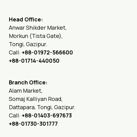
Head Office:
Anwar Shikder Market,
Morkun (Tista Gate),
Tongi, Gazipur.
Call:
+88-01972-566600
+88-01714-440050
Branch Office:
Alam Market,
Somaj Kalliyan Road,
Dattapara, Tongi, Gazipur.
Call:
+88-01403-697673
+88-01730-301777