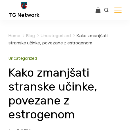
Skip
to
TG Network
content
Home
Blog
Uncategorized
Kako zmanjšati
stranske učinke, povezane z estrogenom
Uncategorized
Kako zmanjšati
stranske učinke,
povezane z
estrogenom