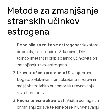
Metode za zmanjšanje
stranskih učinkov
estrogena
Dopolnila za znižanje estrogena:
Nekatera
dopolnila, kot so indole-3-karbinol, DIM
(diindolilmetan) in cink, so lahko učinkovita pri
zmanjšanju ravni estrogena.
Uravnotežena prehrana:
Uživanje hrane,
bogate z vlakninami, antioksidanti in zdravimi
maščobami, lahko pripomore k uravnavanju
ravni hormonov.
Redna telesna aktivnost:
Vadba pomaga pri
ohranjanju zdrave telesne teže in uravnavanju